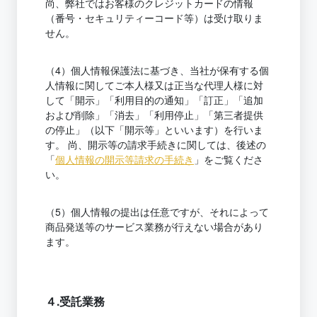
尚、弊社ではお客様のクレジットカードの情報
（番号・セキュリティーコード等）は受け取りま
せん。
（4）個人情報保護法に基づき、当社が保有する個
人情報に関してご本人様又は正当な代理人様に対
して「開示」「利用目的の通知」「訂正」「追加
および削除」「消去」「利用停止」「第三者提供
の停止」（以下「開示等」といいます）を行いま
す。 尚、開示等の請求手続きに関しては、後述の
「
個人情報の開示等請求の手続き
」をご覧くださ
い。
（5）個人情報の提出は任意ですが、それによって
商品発送等のサービス業務が行えない場合があり
ます。
４.受託業務