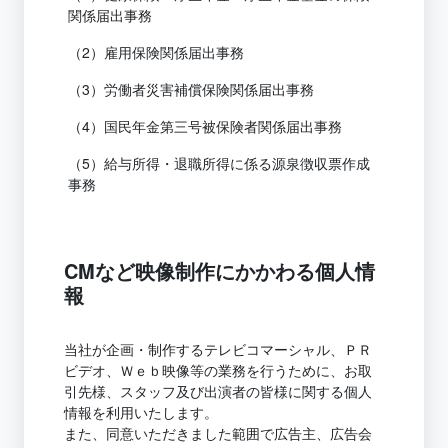
関係届出事務
（2）雇用保険関係届出事務
（3）労働者災害補償保険関係届出事務
（4）国民年金第三号被保険者関係届出事務
（5）給与所得・退職所得に係る源泉徴収票作成
事務
CMなど映像制作にかかわる個人情
報
当社が企画・制作するテレビコマーシャル、ＰＲ
ビデオ、Ｗｅｂ映像等の業務を行うために、お取
引先様、スタッフ及び出演者の皆様に関する個人
情報を利用いたします。
また、同意いただきました範囲で広告主、広告会