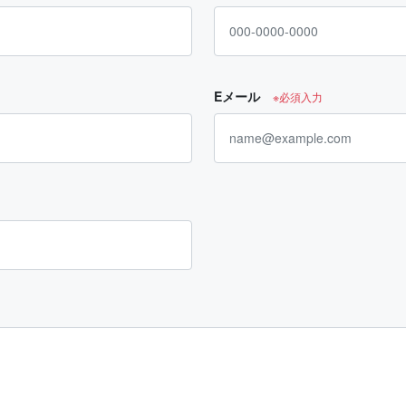
Eメール
※必須入力