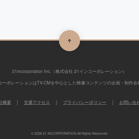
21incorporation Inc.
（株式会社 21インコーポレーション）
コーポレーションはTV-CMを中心とした
映像コンテンツの企画・制作会
社概要
交通アクセス
プライバシーポリシー
お問い合
© 2026 21 INCORPORATION All Rights Reserved.